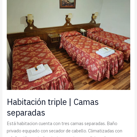
Habitación triple | Camas
separadas
Está habitacion cuenta con tres camas separadas. Baño
privado equpado con secador de cabello. Climatizadas con