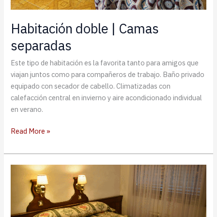
Habitación doble | Camas
separadas
Este tipo de habitación es la favorita tanto para amigos que
viajan juntos como para compañeros de trabajo. Baño privado
equipado con secador de cabello. Climatizadas con
calefacción central en invierno y aire acondicionado individual
en verano.
Habitación
Read More »
doble
|
Camas
separadas