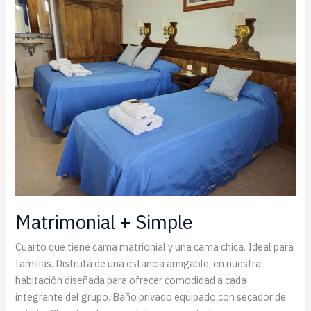
Matrimonial + Simple
Cuarto que tiene cama matrionial y una cama chica. Ideal para
familias. Disfrutá de una estancia amigable, en nuestra
habitación diseñada para ofrecer comodidad a cada
integrante del grupo. Baño privado equipado con secador de