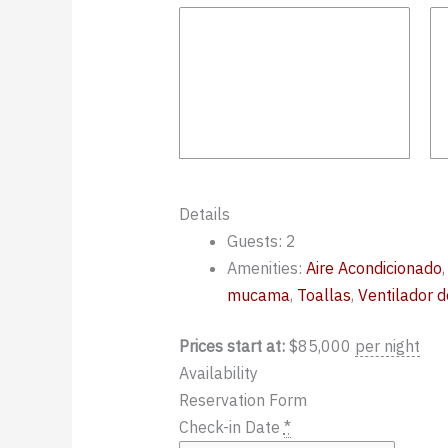
Details
Guests:
2
Amenities:
Aire Acondicionado
mucama
,
Toallas
,
Ventilador d
Prices start at:
$
85,000
per night
Availability
Reservation Form
Check-in Date
*