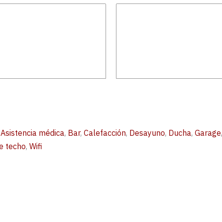
,
Asistencia médica
,
Bar
,
Calefacción
,
Desayuno
,
Ducha
,
Garage
e techo
,
Wifi