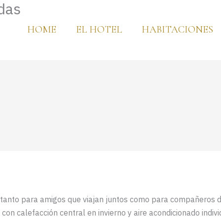
das
HOME
EL HOTEL
HABITACIONES
ta tanto para amigos que viajan juntos como para compañeros 
con calefacción central en invierno y aire acondicionado indivi