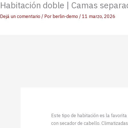
Habitación doble | Camas separa
Ir
al
Dejá un comentario
/ Por
berlin-demo
/
11 marzo, 2026
contenido
Este tipo de habitación es la favori
con secador de cabello. Climatizadas 