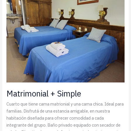
Matrimonial + Simple
Cuarto que tiene cama matrionial y una cama chica. Ideal para
familias. Disfrutá de una estancia amigable, en nuestra
habitación diseñada para ofrecer comodidad a cada
integrante del grupo. Baño privado equipado con secador de