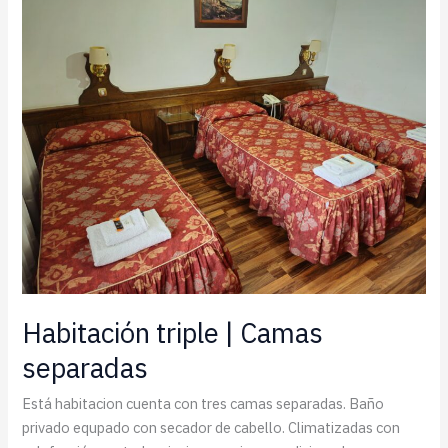
Habitación triple | Camas
separadas
Está habitacion cuenta con tres camas separadas. Baño
privado equpado con secador de cabello. Climatizadas con