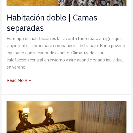
Habitación doble | Camas
separadas
Este tipo de habitación es la favorita tanto para amigos que
viajan juntos como para compañeros de trabajo. Baño privado
equipado con secador de cabello. Climatizadas con
calefacción central en invierno y aire acondicionado individual
en verano.
Habitación
Read More »
doble
|
Camas
separadas